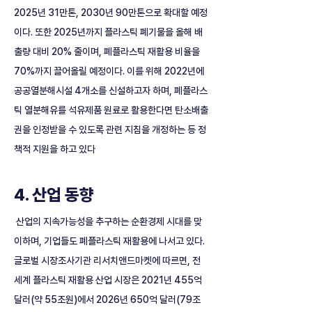
2025년 31만톤, 2030년 90만톤으로 확대할 예정
이다. 또한 2025년까지 플라스틱 폐기물을 올해 배
출량 대비 20% 줄이며, 폐플라스틱 재활용 비율을 
70%까지 끌어올릴 예정이다. 이를 위해 2022년에 
공공열분해시설 4개소를 신설하고자 하며, 폐플라스
틱 열분해유를 석유제품 원료로 활용한다면 탄소배출
권을 인정받을 수 있도록 관련 지침을 개정하는 등 정
책적 지원을 하고 있다
4. 산업 동향
 산업의 지속가능성을 추구하는 순환경제 시대를 맞
이하며, 기업들도 폐플라스틱 재활용에 나서고 있다. 
글로벌 시장조사기관 리서치앤드마켓에 따르면, 전 
세계 플라스틱 재활용 산업 시장은 2021년 455억 
달러(약 55조원)에서 2026년 650억 달러(79조