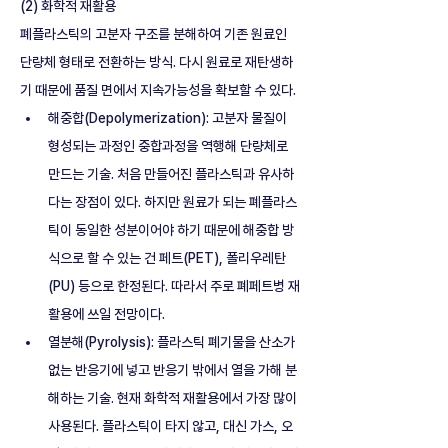
(2) 화학적 재활용
폐플라스틱의 고분자 구조를 분해하여 기존 원료인 
단량체 형태로 전환하는 방식. 다시 원료로 재탄생하
기 때문에 품질 면에서 지속가능성을 확보할 수 있다.
해중합(Depolymerization): 고분자 물질이 
형성되는 과정인 중합과정을 역행해 단량체로 
만드는 기술. 처음 만들어진 플라스틱과 유사하
다는 장점이 있다. 하지만 원료가 되는 폐플라스
틱이 동일한 성분이어야 하기 때문에 해중합 방
식으로 할 수 있는 건 페트(PET), 폴리우레탄
(PU) 등으로 한정된다. 따라서 주로 폐페트병 재
활용에 쓰일 전망이다.
열분해(Pyrolysis): 플라스틱 폐기물을 산소가 
없는 반응기에 넣고 반응기 밖에서 열을 가해 분
해하는 기술. 현재 화학적 재활용에서 가장 많이 
사용된다. 플라스틱이 타지 않고, 대신 가스, 오