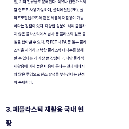
일, 기타 잔류물로 분해된다. 석유나 천연가스처
럼 연료로 사용 가능하며, 폴리에틸렌(PE), 폴
리프로필렌(PP)와 같은 제품의 재활용이 가능
하다는 장점이 있다. 다양한 성분이 섞여 균일하
지 않은 플라스틱에서 납사 등 플라스틱 원료 물
질을 뽑아낼 수 있다. 즉 PET나 PA 등 일부 플라
스틱을 제외하고 복합 플라스틱 대다수를 분해
할 수 있다는 게 가장 큰 장점이다. 다만 물리적 
재활용에 비해 높은 비용이 든다는 것과 에너지
의 많은 투입으로 탄소 발생을 부추긴다는 단점
이 존재한다. 
3. 폐플라스틱 재활용 국내 현
황