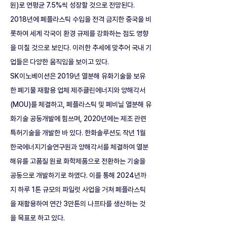
원)로 연평균 7.5%씩 성장할 것으로 전망된다. 
2018년에 폐플라스틱 수입을 전격 금지한 중국을 비
롯하여 세계 각국이 환경 규제를 강화하는 점도 영향
을 미칠 것으로 보인다. 이러한 추세에 맞추어 국내 기
업들은 다양한 움직임을 보이고 있다. 
SK이노베이션은 2019년 열분해 유화기술을 보유
한 폐기물 재활용 업체 제주클린에너지와 양해각서
(MOU)를 체결하고, 폐플라스틱 및 폐비닐 열분해 유
화기술 공동개발에 힘쓰며, 2020년에는 제조 관련 
특허기술을 개발한 바 있다. 한화솔루션도 작년 1월 
한국에너지기술연구원과 양해각서를 체결하여 열분
해유를 고품질 원료 화학제품으로 전환하는 기술을 
공동으로 개발하기로 하였다. 이를 통해 2024년까
지 하루 1톤 규모의 파일럿 사업을 거쳐 폐플라스틱
을 재활용하여 연간 3만톤의 나프타를 생산하는 것
을 목표로 하고 있다. 