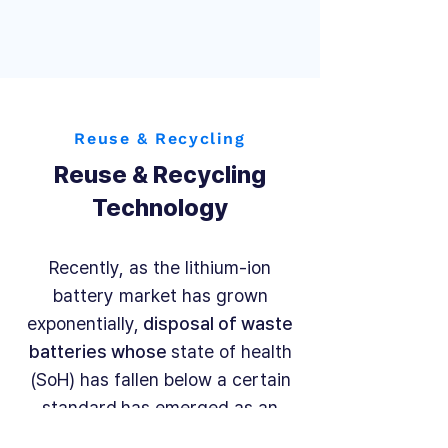
Reuse & Recycling
Reuse & Recycling
Technology
Recently, as the lithium-ion
battery market has grown
exponentially,
disposal of waste
batteries whose
state of health
(SoH) has fallen below a certain
standard
has emerged as an
issue. VERYWORDS will establish a