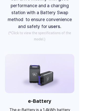
performance and
a charging
station with a Battery Swap
method
to ensure convenience
and safety for
users.
​(*Click to view the specifications of the
model.)
e-Battery
The e-Battery is a 1.4kWh battery